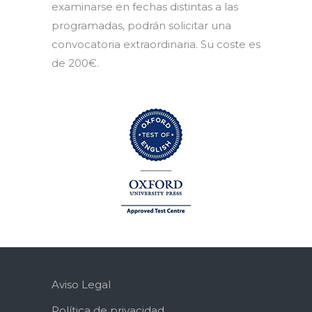
examinarse en fechas distintas a las
programadas, podrán solicitar una
convocatoria extraordinaria. Su coste es
de 200€.
Aviso Legal
Política de privacidad