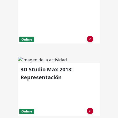
>
Online
3D Studio Max 2013:
Representación
>
Online