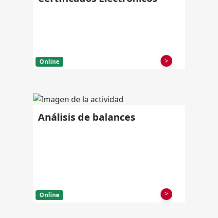
>
Online
Análisis de balances
>
Online