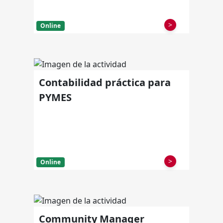
>
Online
Contabilidad práctica para
PYMES
>
Online
Community Manager