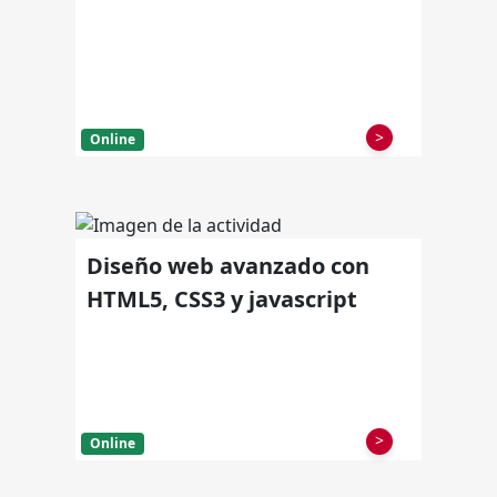
>
Online
Diseño web avanzado con
HTML5, CSS3 y javascript
>
Online