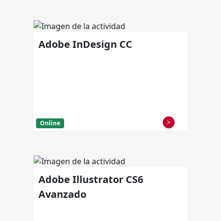
Adobe InDesign CC
>
Online
Adobe Illustrator CS6
Avanzado