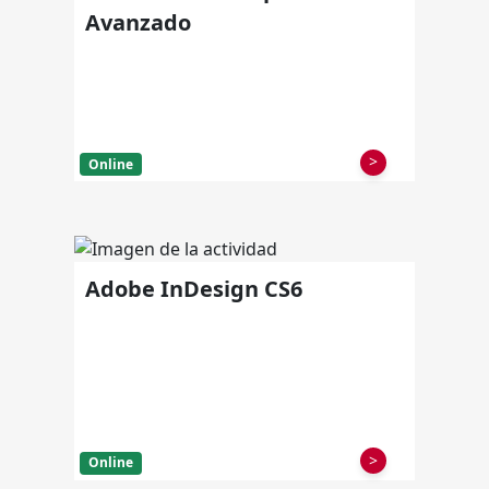
Avanzado
>
Online
Adobe InDesign CS6
>
Online