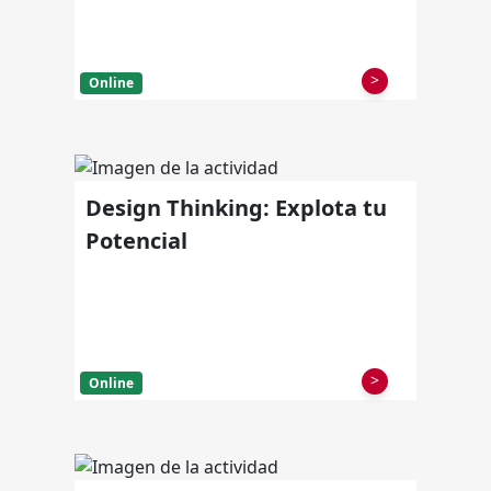
>
Online
Design Thinking: Explota tu
Potencial
>
Online