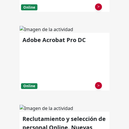
>
Online
Adobe Acrobat Pro DC
>
Online
Reclutamiento y selección de
personal Online. Nuevas