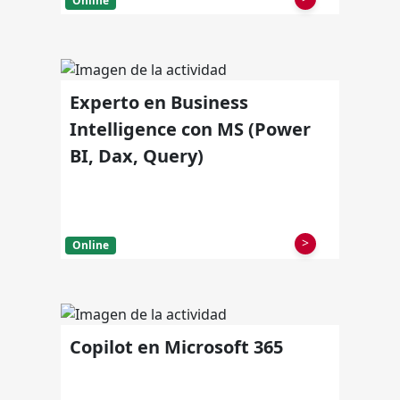
Online
Experto en Business
Intelligence con MS (Power
BI, Dax, Query)
>
Online
Copilot en Microsoft 365