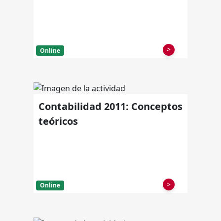
>
Online
Contabilidad 2011: Conceptos
teóricos
>
Online